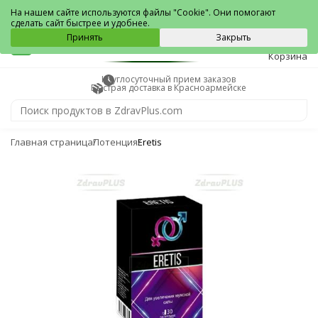
Красноармейск
На нашем сайте используются файлы "Cookie". Они помогают
сделать сайт быстрее и удобнее.
0
Принять
Закрыть
Корзина
Круглосуточный прием заказов
Быстрая доставка в Красноармейске
Главная страница
Потенция
Eretis