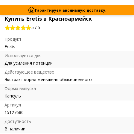
Гарантируем анонимную доставку.
Купить Eretis в Красноармейск
5
/
5
Продукт
Eretis
Используется для
Для усиления потенции
Действующее вещество
Экстракт корня женьшеня обыкновенного
Форма выпуска
Капсулы
Артикул
15127680
Доступность
В наличии