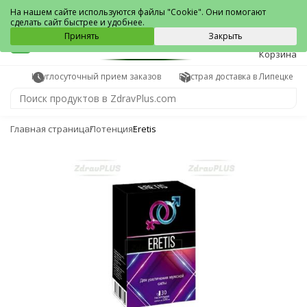
Липецк
На нашем сайте используются файлы "Cookie". Они помогают
сделать сайт быстрее и удобнее.
0
Принять
Закрыть
Корзина
Круглосуточный прием заказов
Быстрая доставка в Липецке
Главная страница
Потенция
Eretis