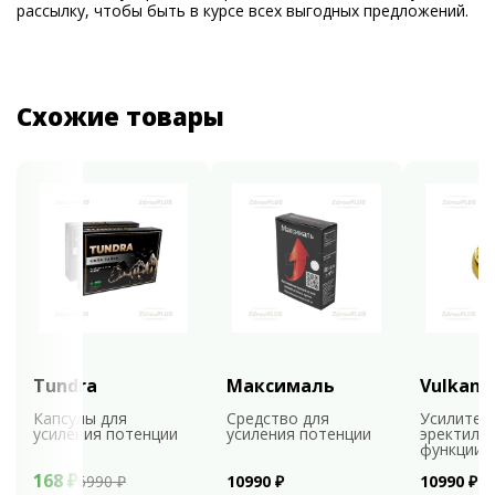
рассылку, чтобы быть в курсе всех выгодных предложений.
Схожие товары
Tundra
Максималь
Vulkan
Капсулы для
Средство для
Усилител
усиления потенции
усиления потенции
эректиль
функции
168 ₽
6990 ₽
10990 ₽
10990 ₽