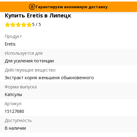
Гарантируем анонимную доставку.
Купить Eretis в Липецк
5
/
5
Продукт
Eretis
Используется для
Для усиления потенции
Действующее вещество
Экстракт корня женьшеня обыкновенного
Форма выпуска
Капсулы
Артикул
15127680
Доступность
В наличии