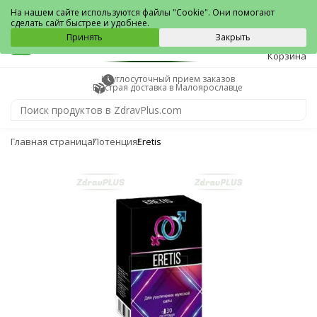
Малоярославец
На нашем сайте используются файлы "Cookie". Они помогают
сделать сайт быстрее и удобнее.
0
Принять
Закрыть
Корзина
Круглосуточный прием заказов
Быстрая доставка в Малоярославце
Главная страница
Потенция
Eretis