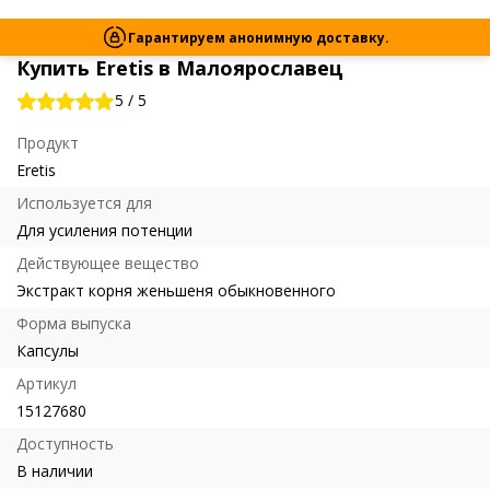
Гарантируем анонимную доставку.
Купить Eretis в Малоярославец
5
/
5
Продукт
Eretis
Используется для
Для усиления потенции
Действующее вещество
Экстракт корня женьшеня обыкновенного
Форма выпуска
Капсулы
Артикул
15127680
Доступность
В наличии