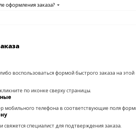
ле оформления заказа?
заказа
либо воспользоваться формой быстрого заказа на этой 
кликните по иконке сверху страницы.
нные
ер мобильного телефона в соответствующие поля форм
ону
ми свяжется специалист для подтверждения заказа.