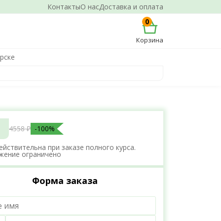
Контакты
О нас
Доставка и оплата
0
Корзина
рске
4558 ₽
-100%
ействительна при заказе полного курса.
жение ограничено
Форма заказа