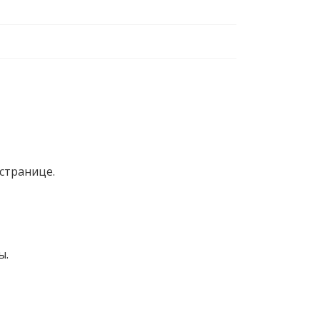
странице.
ы.