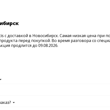
сибирск
is с доставкой в Новосибирск. Самая низкая цена при п
продукта перед покупкой. Во время разговора со спец
ция продлится до 09.08.2026.
заказ?