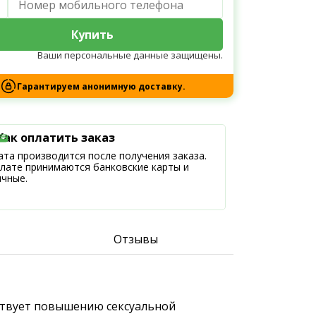
Купить
Ваши персональные данные защищены.
Гарантируем анонимную доставку.
Как оплатить заказ
та производится после получения заказа.
плате принимаются банковские карты и
ичные.
Отзывы
бствует повышению сексуальной