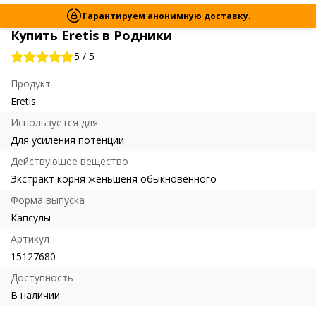
Гарантируем анонимную доставку.
Купить Eretis в Родники
5
/
5
Продукт
Eretis
Используется для
Для усиления потенции
Действующее вещество
Экстракт корня женьшеня обыкновенного
Форма выпуска
Капсулы
Артикул
15127680
Доступность
В наличии