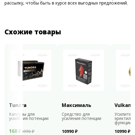
рассылку, чтобы быть в курсе всех выгодных предложений.
Схожие товары
Tundra
Максималь
Vulkan
Капсулы для
Средство для
Усилител
усиления потенции
усиления потенции
эректиль
функции
168 ₽
6990 ₽
10990 ₽
10990 ₽