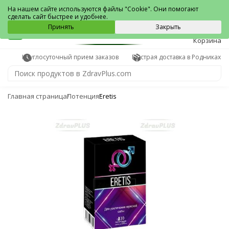
Родники
На нашем сайте используются файлы "Cookie". Они помогают
сделать сайт быстрее и удобнее.
0
Принять
Закрыть
Корзина
Круглосуточный прием заказов
Быстрая доставка в Родниках
Главная страница
Потенция
Eretis