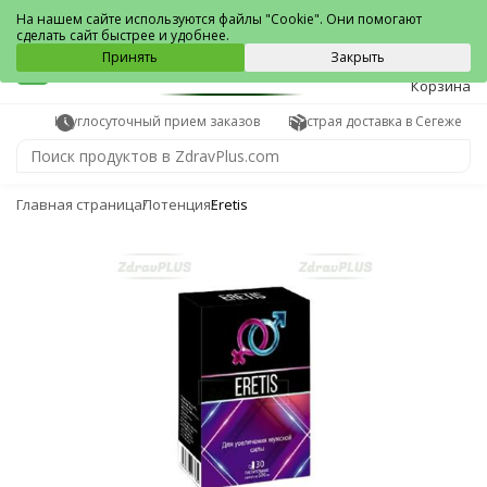
Сегежа
На нашем сайте используются файлы "Cookie". Они помогают
сделать сайт быстрее и удобнее.
0
Принять
Закрыть
Корзина
Круглосуточный прием заказов
Быстрая доставка в Сегеже
Главная страница
Потенция
Eretis