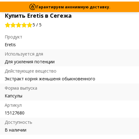
Гарантируем анонимную доставку.
Купить Eretis в Сегежа
5
/
5
Продукт
Eretis
Используется для
Для усиления потенции
Действующее вещество
Экстракт корня женьшеня обыкновенного
Форма выпуска
Капсулы
Артикул
15127680
Доступность
В наличии