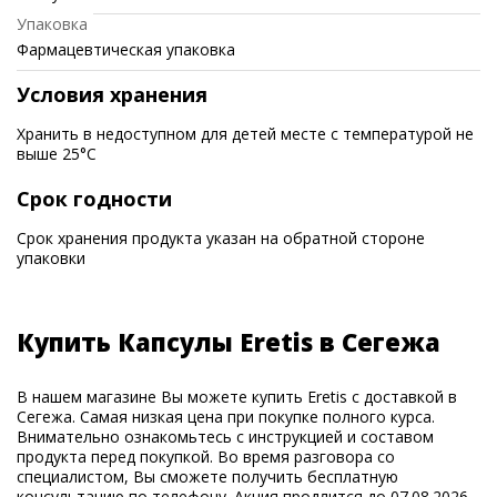
Упаковка
Фармацевтическая упаковка
Условия хранения
Хранить в недоступном для детей месте с температурой не
выше 25°C
Срок годности
Срок хранения продукта указан на обратной стороне
упаковки
Купить Капсулы Eretis в Сегежа
В нашем магазине Вы можете купить Eretis с доставкой в
Сегежа. Самая низкая цена при покупке полного курса.
Внимательно ознакомьтесь с инструкцией и составом
продукта перед покупкой. Во время разговора со
специалистом, Вы сможете получить бесплатную
консультацию по телефону. Акция продлится до 07.08.2026.