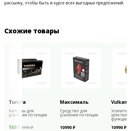
рассылку, чтобы быть в курсе всех выгодных предложений.
Схожие товары
Tundra
Максималь
Vulkan
Капсулы для
Средство для
Усилител
усиления потенции
усиления потенции
эректиль
функции
168 ₽
6990 ₽
10990 ₽
10990 ₽