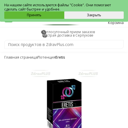
Серпухов
На нашем сайте используются файлы "Cookie". Они помогают
сделать сайт быстрее и удобнее.
0
Принять
Закрыть
Корзина
Круглосуточный прием заказов
Быстрая доставка в Серпухове
Главная страница
Потенция
Eretis