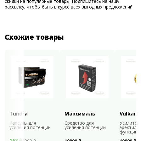
скидки на популярные товары. Подпишитесь на нашу
рассылку, чтобы быть в курсе всех выгодных предложений.
Схожие товары
Tundra
Максималь
Vulkan
Капсулы для
Средство для
Усилител
усиления потенции
усиления потенции
эректиль
функции
168 ₽
6990 ₽
10990 ₽
10990 ₽