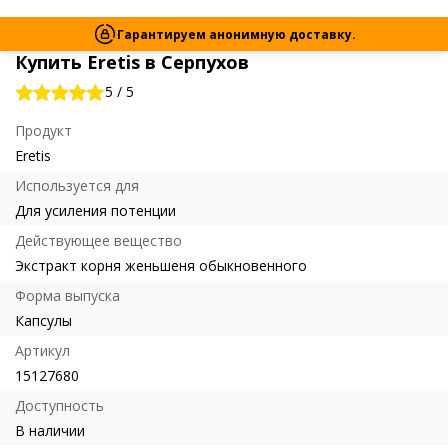
Гарантируем анонимную доставку.
Купить Eretis в Серпухов
5
/
5
Продукт
Eretis
Используется для
Для усиления потенции
Действующее вещество
Экстракт корня женьшеня обыкновенного
Форма выпуска
Капсулы
Артикул
15127680
Доступность
В наличии