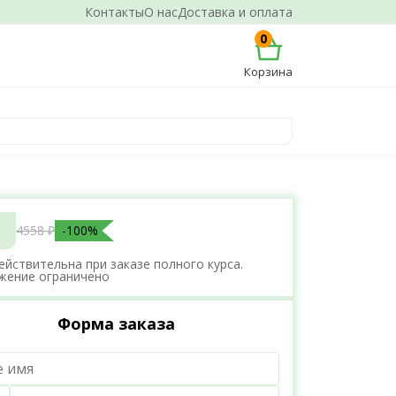
Контакты
О нас
Доставка и оплата
0
Корзина
4558 ₽
-100%
ействительна при заказе полного курса.
жение ограничено
Форма заказа