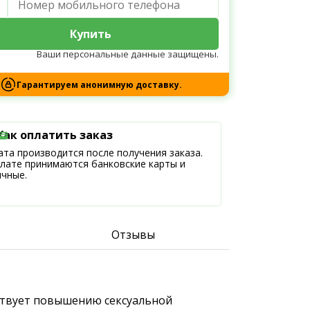
Купить
Ваши персональные данные защищены.
Гарантируем анонимную доставку.
Как оплатить заказ
та производится после получения заказа.
плате принимаются банковские карты и
ичные.
Отзывы
бствует повышению сексуальной