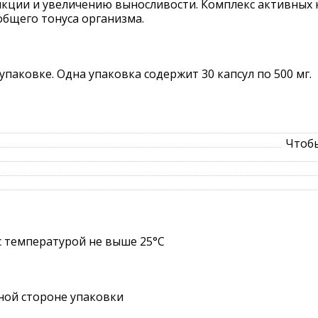
кции и увеличению выносливости. Комплекс активных к
бщего тонуса организма.
паковке. Одна упаковка содержит 30 капсул по 500 мг.
Чтобы
с температурой не выше 25°C
ной стороне упаковки