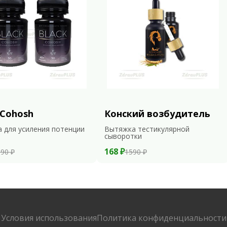
 Cohosh
Конский возбудитель
 для усиления потенции
Вытяжка тестикулярной
сыворотки
168 ₽
90 ₽
1590 ₽
Условия использования
Политика конфиденциальности