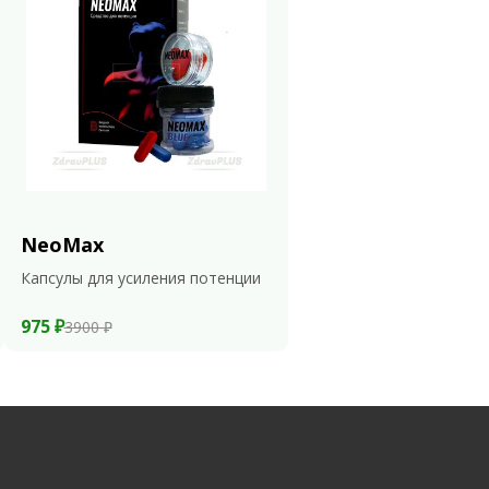
NeoMax
Капсулы для усиления потенции
975 ₽
3900 ₽