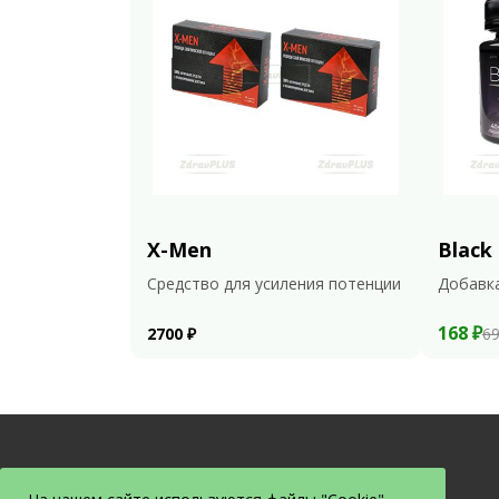
X-Men
Black
Средство для усиления потенции
Добавка
168 ₽
2700 ₽
69