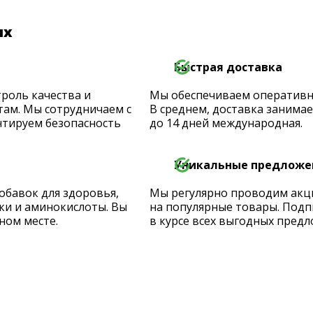
их
Быстрая доставка
роль качества и
Мы обеспечиваем оперативную
ам. Мы сотрудничаем с
В среднем, доставка занимает
тируем безопасность
до 14 дней международная.
Уникальные предложе
обавок для здоровья,
Мы регулярно проводим акц
ки и аминокислоты. Вы
на популярные товары. Подп
ном месте.
в курсе всех выгодных предл