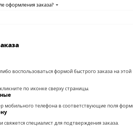
ле оформления заказа?
заказа
либо воспользоваться формой быстрого заказа на этой 
кликните по иконке сверху страницы.
нные
ер мобильного телефона в соответствующие поля форм
ону
ми свяжется специалист для подтверждения заказа.