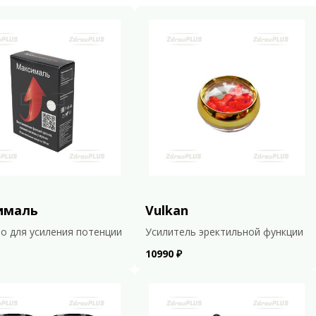
ималь
Vulkan
о для усиления потенции
Усилитель эректильной функции
10990 ₽