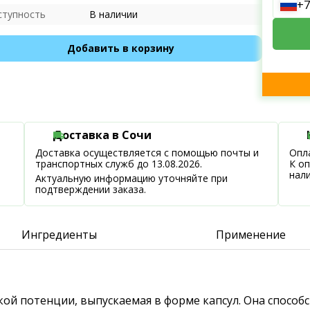
+7
ступность
В наличии
Добавить в корзину
Доставка в Сочи
Доставка осуществляется с помощью почты и
Опла
транспортных служб до 13.08.2026.
К о
нал
Актуальную информацию уточняйте при
подтверждении заказа.
Ингредиенты
Применение
ской потенции, выпускаемая в форме капсул. Она спосо