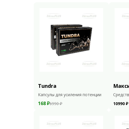
Tundra
Макс
Капсулы для усиления потенции
Средств
168 ₽
6990 ₽
10990 ₽