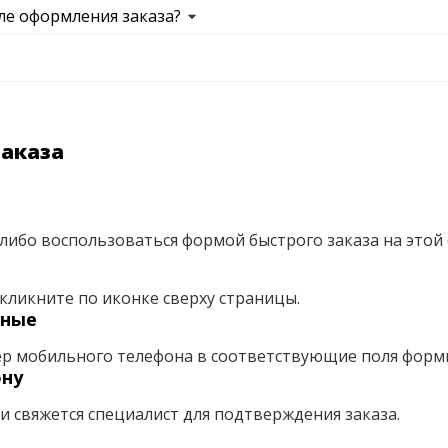
ле оформления заказа?
заказа
либо воспользоваться формой быстрого заказа на этой 
кликните по иконке сверху страницы.
нные
ер мобильного телефона в соответствующие поля форм
ону
ми свяжется специалист для подтверждения заказа.