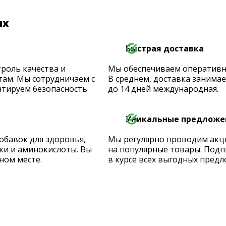
их
Быстрая доставка
роль качества и
Мы обеспечиваем оперативную
ам. Мы сотрудничаем с
В среднем, доставка занимает
тируем безопасность
до 14 дней международная.
Уникальные предложе
обавок для здоровья,
Мы регулярно проводим акц
ки и аминокислоты. Вы
на популярные товары. Подп
ном месте.
в курсе всех выгодных предл