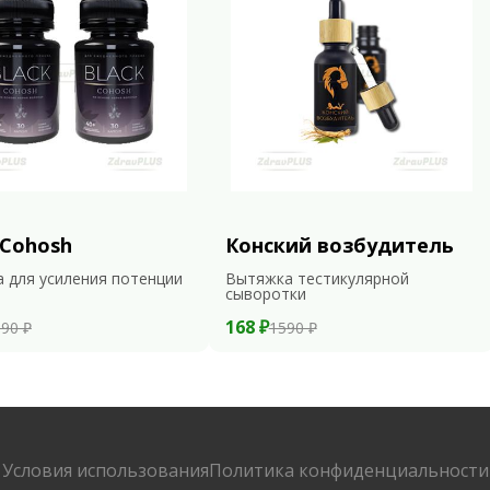
 Cohosh
Конский возбудитель
 для усиления потенции
Вытяжка тестикулярной
сыворотки
168 ₽
90 ₽
1590 ₽
Условия использования
Политика конфиденциальности