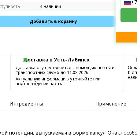
+7
ступность
В наличии
Добавить в корзину
Доставка в Усть-Лабинск
Доставка осуществляется с помощью почты и
Опла
транспортных служб до 11.08.2026.
К о
нал
Актуальную информацию уточняйте при
подтверждении заказа.
Ингредиенты
Применение
ской потенции, выпускаемая в форме капсул. Она спосо