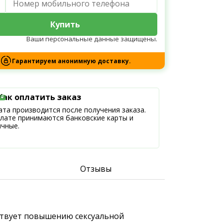
Купить
Ваши персональные данные защищены.
Гарантируем анонимную доставку.
Как оплатить заказ
та производится после получения заказа.
плате принимаются банковские карты и
ичные.
Отзывы
бствует повышению сексуальной