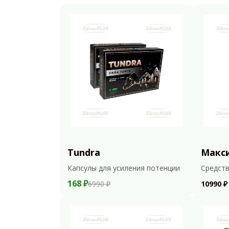
Tundra
Макс
Капсулы для усиления потенции
Средств
168 ₽
6990 ₽
10990 ₽