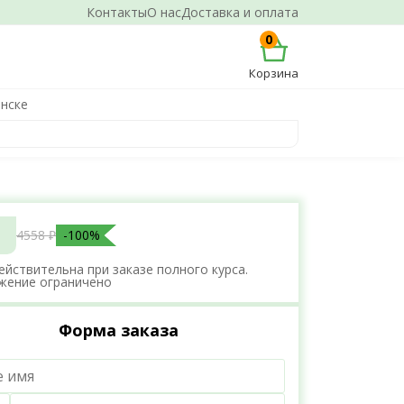
Контакты
О нас
Доставка и оплата
0
Корзина
инске
4558 ₽
-100%
ействительна при заказе полного курса.
жение ограничено
Форма заказа