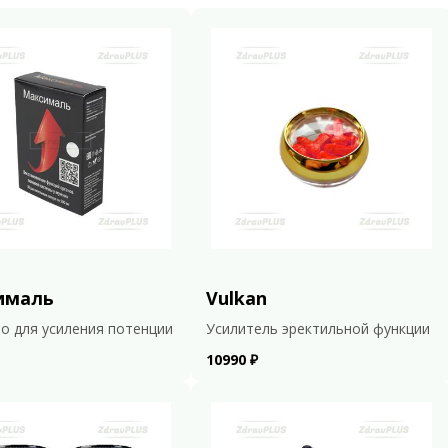
ималь
Vulkan
о для усиления потенции
Усилитель эректильной функции
10990 ₽