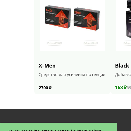
X-Men
Black
Средство для усиления потенции
Добавка
168 ₽
2700 ₽
69