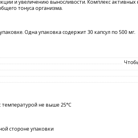
кции и увеличению выносливости. Комплекс активных к
бщего тонуса организма.
паковке. Одна упаковка содержит 30 капсул по 500 мг.
Чтобы
с температурой не выше 25°C
ной стороне упаковки