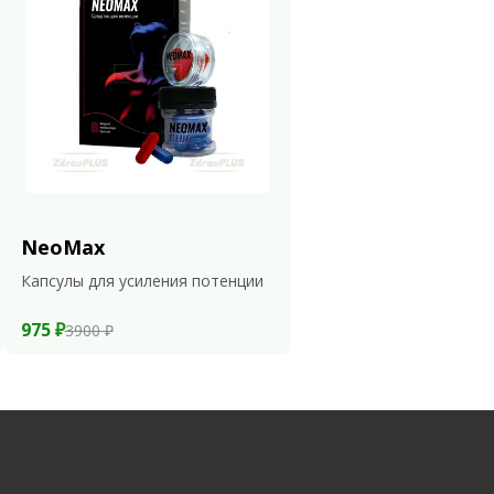
NeoMax
Капсулы для усиления потенции
975 ₽
3900 ₽