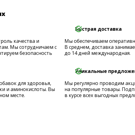
их
Быстрая доставка
роль качества и
Мы обеспечиваем оперативную
ам. Мы сотрудничаем с
В среднем, доставка занимает
тируем безопасность
до 14 дней международная.
Уникальные предложе
обавок для здоровья,
Мы регулярно проводим акц
ки и аминокислоты. Вы
на популярные товары. Подп
ном месте.
в курсе всех выгодных предл