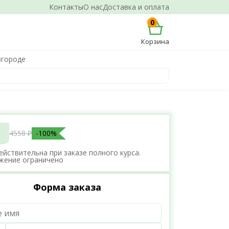
Контакты
О нас
Доставка и оплата
0
Корзина
вгороде
4558 ₽
-100%
ействительна при заказе полного курса.
жение ограничено
Форма заказа