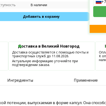
+7
ступность
В наличии
Добавить в корзину
Доставка в Великий Новгород
Доставка осуществляется с помощью почты и
Опла
транспортных служб до 11.08.2026.
К о
нал
Актуальную информацию уточняйте при
подтверждении заказа.
Ингредиенты
Применение
ской потенции, выпускаемая в форме капсул. Она спосо