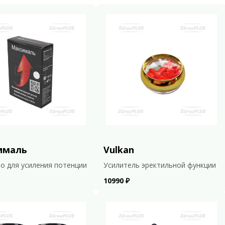
ималь
Vulkan
о для усиления потенции
Усилитель эректильной функции
10990 ₽