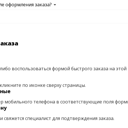
ле оформления заказа?
заказа
либо воспользоваться формой быстрого заказа на этой 
кликните по иконке сверху страницы.
нные
ер мобильного телефона в соответствующие поля форм
ону
ми свяжется специалист для подтверждения заказа.