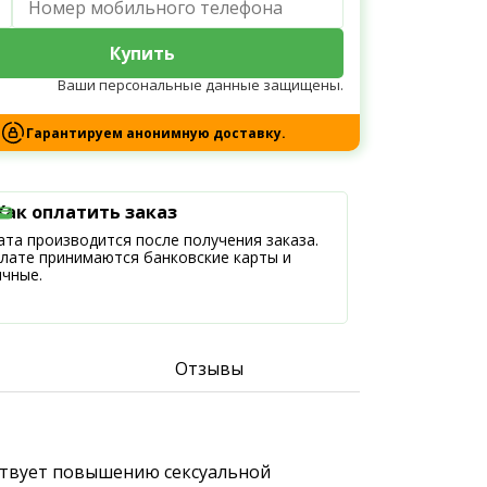
Купить
Ваши персональные данные защищены.
Гарантируем анонимную доставку.
Как оплатить заказ
та производится после получения заказа.
плате принимаются банковские карты и
ичные.
Отзывы
бствует повышению сексуальной