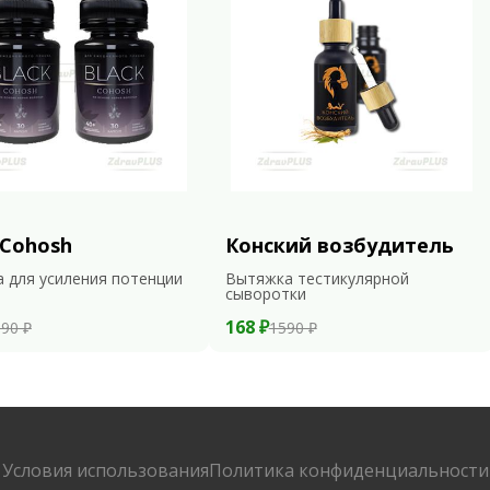
 Cohosh
Конский возбудитель
 для усиления потенции
Вытяжка тестикулярной
сыворотки
168 ₽
90 ₽
1590 ₽
Условия использования
Политика конфиденциальности