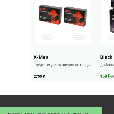
X-Men
Black
Средство для усиления потенции
Добавка
168 ₽
2700 ₽
69