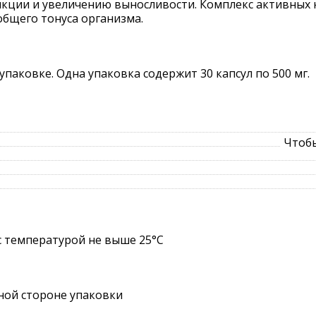
кции и увеличению выносливости. Комплекс активных к
бщего тонуса организма.
паковке. Одна упаковка содержит 30 капсул по 500 мг.
Чтобы
с температурой не выше 25°C
ной стороне упаковки