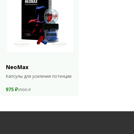
NeoMax
Капсулы для усиления потенции
975 ₽
3900 ₽