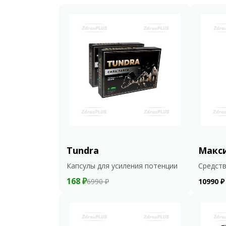
Tundra
Макс
Капсулы для усиления потенции
Средств
168 ₽
6990 ₽
10990 ₽