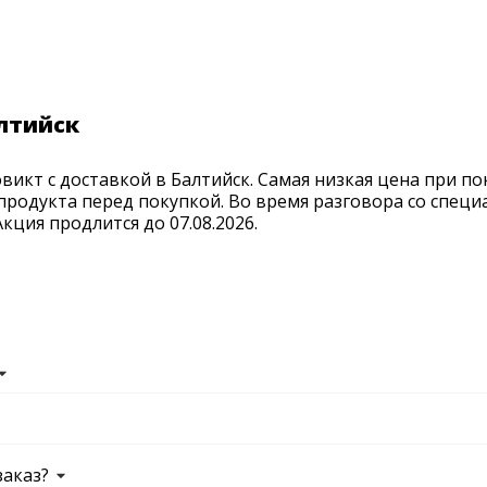
лтийск
икт с доставкой в Балтийск. Самая низкая цена при по
продукта перед покупкой. Во время разговора со спец
ция продлится до 07.08.2026.
заказ?