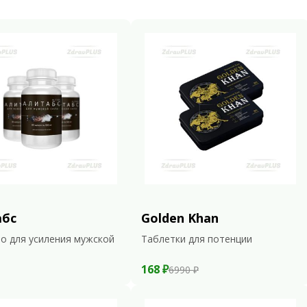
абс
Golden Khan
о для усиления мужской
Таблетки для потенции
168 ₽
6990 ₽