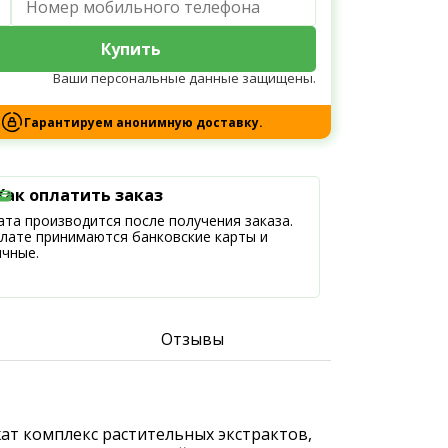
Купить
Ваши персональные данные защищены.
Гарантируем анонимную доставку.
Как оплатить заказ
та производится после получения заказа.
плате принимаются банковские карты и
ичные.
Отзывы
ат комплекс растительных экстрактов,