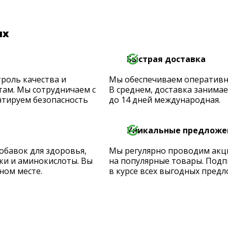
их
Быстрая доставка
роль качества и
Мы обеспечиваем оперативную
ам. Мы сотрудничаем с
В среднем, доставка занимает
тируем безопасность
до 14 дней международная.
Уникальные предложе
обавок для здоровья,
Мы регулярно проводим акц
ки и аминокислоты. Вы
на популярные товары. Подп
ном месте.
в курсе всех выгодных предл