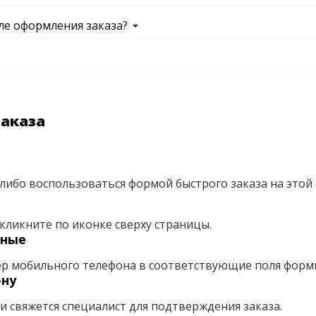
ле оформления заказа?
заказа
либо воспользоваться формой быстрого заказа на этой 
кликните по иконке сверху страницы.
нные
ер мобильного телефона в соответствующие поля форм
ону
ми свяжется специалист для подтверждения заказа.