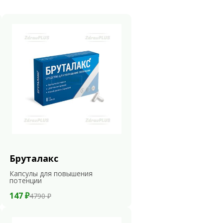
Бруталакс
Капсулы для повышения
потенции
147 ₽
4790 ₽