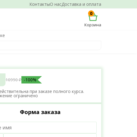
Контакты
О нас
Доставка и оплата
0
Корзина
ске
10990 ₽
-100%
ействительна при заказе полного курса.
жение ограничено
Форма заказа