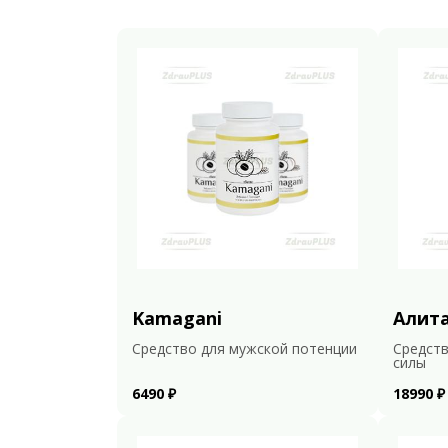
Kamagani
Алит
Средство для мужской потенции
Средств
силы
6490 ₽
18990 ₽