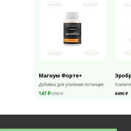
Магнум Форте+
Эроб
Добавка для усиления потенции
Усилите
147 ₽
1990 ₽
6490 ₽