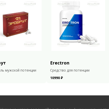
рут
Erectron
ль мужской потенции
Средство для потенции
10990 ₽