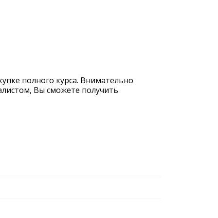
купке полного курса. Внимательно
иалистом, Вы сможете получить