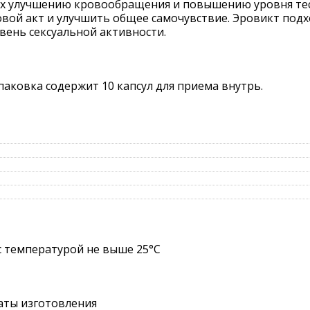
х улучшению кровообращения и повышению уровня тест
вой акт и улучшить общее самочувствие. Эровикт подх
ень сексуальной активности.
паковка содержит 10 капсул для приема внутрь.
с температурой не выше 25°C
даты изготовления