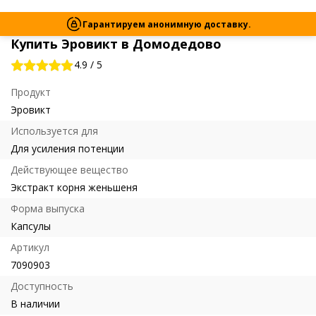
Гарантируем анонимную доставку.
Купить Эровикт в Домодедово
4.9
/
5
Продукт
Эровикт
Используется для
Для усиления потенции
Действующее вещество
Экстракт корня женьшеня
Форма выпуска
Капсулы
Артикул
7090903
Доступность
В наличии