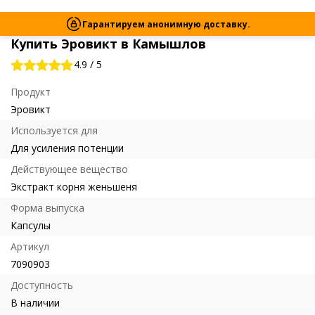
Гарантируем анонимную доставку.
Купить Эровикт в Камышлов
4.9
/
5
Продукт
Эровикт
Используется для
Для усиления потенции
Действующее вещество
Экстракт корня женьшеня
Форма выпуска
Капсулы
Артикул
7090903
Доступность
В наличии