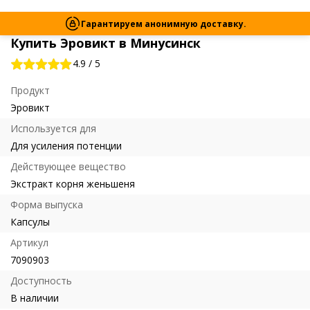
Гарантируем анонимную доставку.
Купить Эровикт в Минусинск
4.9
/
5
Продукт
Эровикт
Используется для
Для усиления потенции
Действующее вещество
Экстракт корня женьшеня
Форма выпуска
Капсулы
Артикул
7090903
Доступность
В наличии