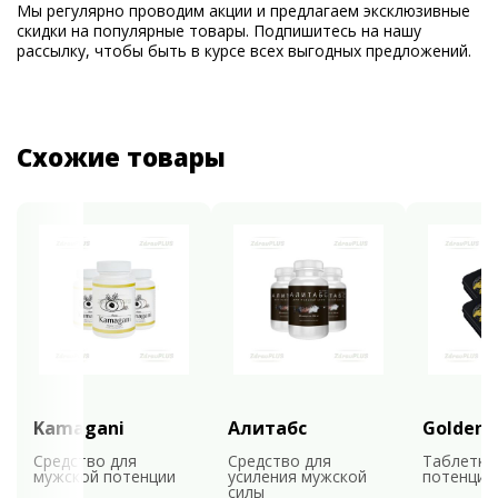
Мы регулярно проводим акции и предлагаем эксклюзивные
скидки на популярные товары. Подпишитесь на нашу
рассылку, чтобы быть в курсе всех выгодных предложений.
Схожие товары
Kamagani
Алитабс
Golden 
Средство для
Средство для
Таблетки
мужской потенции
усиления мужской
потенции
силы