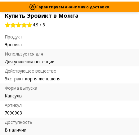
Гарантируем анонимную доставку.
Купить Эровикт в Можга
4.9
/
5
Продукт
Эровикт
Используется для
Для усиления потенции
Действующее вещество
Экстракт корня женьшеня
Форма выпуска
Капсулы
Артикул
7090903
Доступность
В наличии