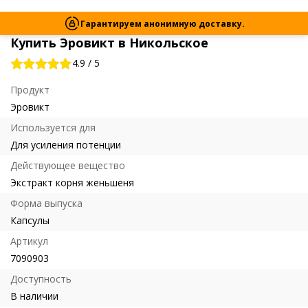
Гарантируем анонимную доставку.
Купить Эровикт в Никольское
4.9
/
5
Продукт
Эровикт
Используется для
Для усиления потенции
Действующее вещество
Экстракт корня женьшеня
Форма выпуска
Капсулы
Артикул
7090903
Доступность
В наличии