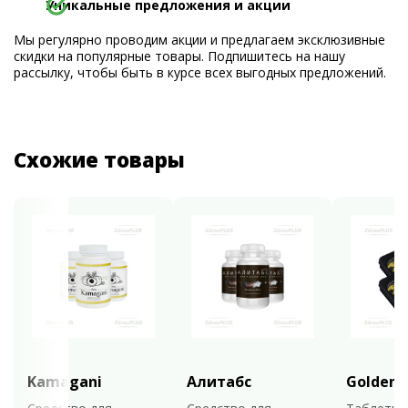
Уникальные предложения и акции
Мы регулярно проводим акции и предлагаем эксклюзивные
скидки на популярные товары. Подпишитесь на нашу
рассылку, чтобы быть в курсе всех выгодных предложений.
Схожие товары
Kamagani
Алитабс
Golden 