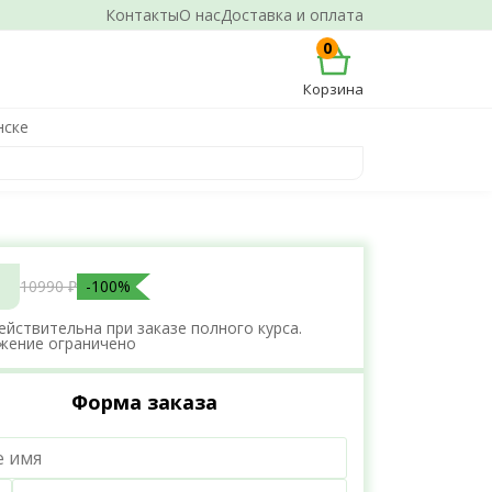
Контакты
О нас
Доставка и оплата
0
Корзина
нске
10990 ₽
-100%
ействительна при заказе полного курса.
жение ограничено
Форма заказа