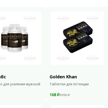
абс
Golden Khan
о для усиления мужской
Таблетки для потенции
168 ₽
6990 ₽