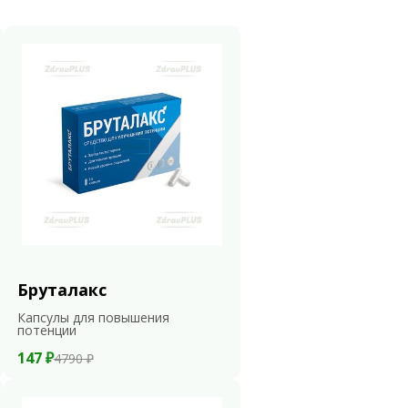
Бруталакс
Капсулы для повышения
потенции
147 ₽
4790 ₽