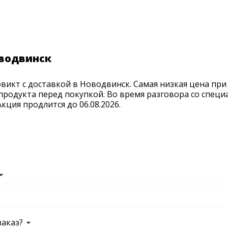
оводвинск
икт с доставкой в Новодвинск. Самая низкая цена при
продукта перед покупкой. Во время разговора со спец
ция продлится до 06.08.2026.
заказ?