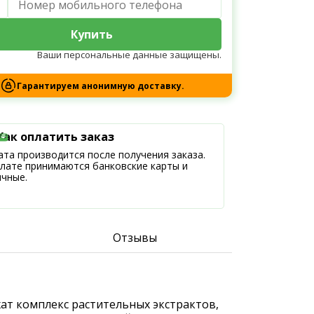
Купить
Ваши персональные данные защищены.
Гарантируем анонимную доставку.
Как оплатить заказ
та производится после получения заказа.
плате принимаются банковские карты и
ичные.
Отзывы
ат комплекс растительных экстрактов,