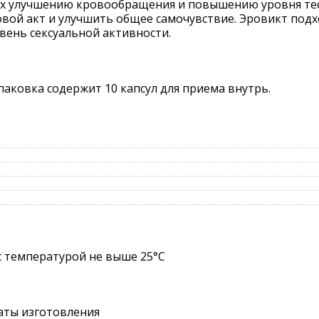
х улучшению кровообращения и повышению уровня тест
вой акт и улучшить общее самочувствие. Эровикт подх
ень сексуальной активности.
паковка содержит 10 капсул для приема внутрь.
с температурой не выше 25°C
даты изготовления