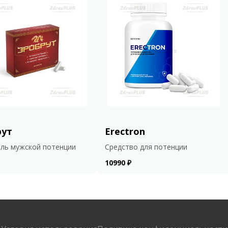
рут
Erectron
ль мужской потенции
Средство для потенции
10990 ₽