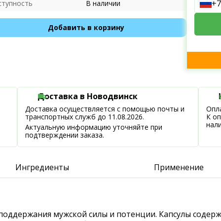
+7
ступность
В наличии
Добавить в корзину
Доставка в Новодвинск
Доставка осуществляется с помощью почты и
Опла
транспортных служб до 11.08.2026.
К о
нал
Актуальную информацию уточняйте при
подтверждении заказа.
Ингредиенты
Применение
 поддержания мужской силы и потенции. Капсулы содерж