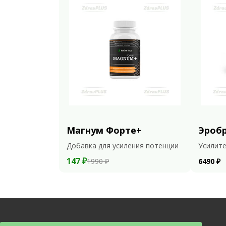
Магнум Форте+
Эроб
Добавка для усиления потенции
Усилите
147 ₽
1990 ₽
6490 ₽