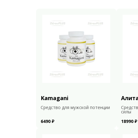
Kamagani
Алит
Средство для мужской потенции
Средств
силы
6490 ₽
18990 ₽