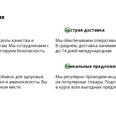
их
Быстрая доставка
роль качества и
Мы обеспечиваем оперативную
ам. Мы сотрудничаем с
В среднем, доставка занимает
тируем безопасность
до 14 дней международная.
Уникальные предложе
обавок для здоровья,
Мы регулярно проводим акц
ки и аминокислоты. Вы
на популярные товары. Подп
ном месте.
в курсе всех выгодных предл