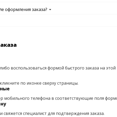
ле оформления заказа?
заказа
либо воспользоваться формой быстрого заказа на этой 
кликните по иконке сверху страницы.
нные
ер мобильного телефона в соответствующие поля форм
ону
ми свяжется специалист для подтверждения заказа.