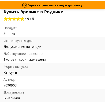
Гарантируем анонимную доставку.
Купить Эровикт в Родники
4.9
/
5
Продукт
Эровикт
Используется для
Для усиления потенции
Действующее вещество
Экстракт корня женьшеня
Форма выпуска
Капсулы
Артикул
7090903
Доступность
В наличии