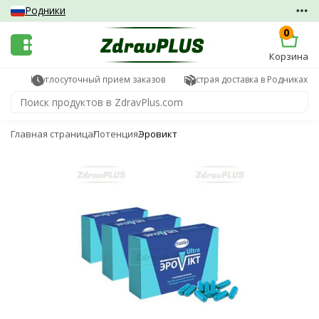
Родники
0
Корзина
Круглосуточный прием заказов
Быстрая доставка в Родниках
Главная страница
Потенция
Эровикт