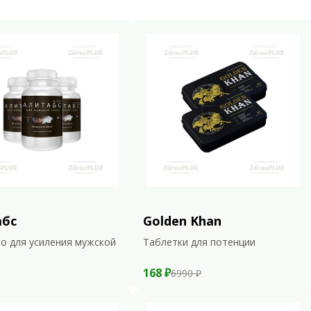
абс
Golden Khan
о для усиления мужской
Таблетки для потенции
168 ₽
6990 ₽