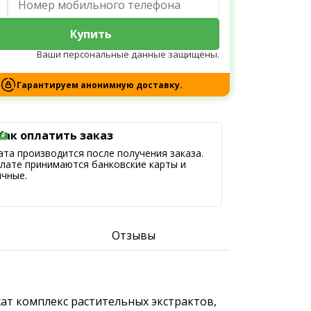
Купить
Ваши персональные данные защищены.
Гарантируем анонимную доставку.
Как оплатить заказ
та производится после получения заказа.
плате принимаются банковские карты и
ичные.
Отзывы
ат комплекс растительных экстрактов,