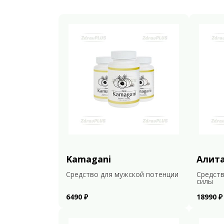
Kamagani
Алит
Средство для мужской потенции
Средств
силы
6490 ₽
18990 ₽