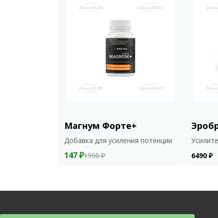
Магнум Форте+
Эроб
Добавка для усиления потенции
Усилите
147 ₽
1990 ₽
6490 ₽