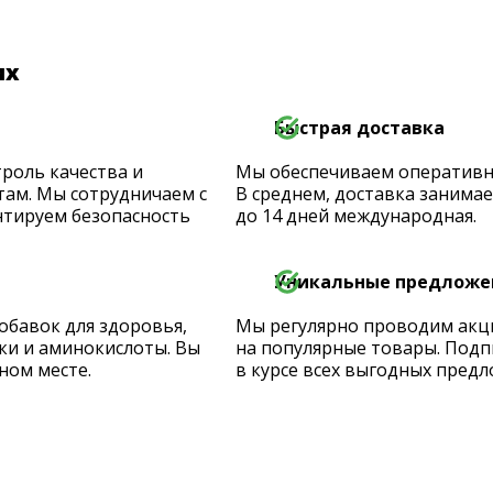
их
Быстрая доставка
роль качества и
Мы обеспечиваем оперативную
ам. Мы сотрудничаем с
В среднем, доставка занимает
тируем безопасность
до 14 дней международная.
Уникальные предложе
обавок для здоровья,
Мы регулярно проводим акц
ки и аминокислоты. Вы
на популярные товары. Подп
ном месте.
в курсе всех выгодных предл