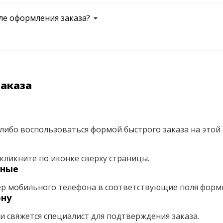
ле оформления заказа?
заказа
либо воспользоваться формой быстрого заказа на этой 
кликните по иконке сверху страницы.
нные
ер мобильного телефона в соответствующие поля форм
ону
ми свяжется специалист для подтверждения заказа.