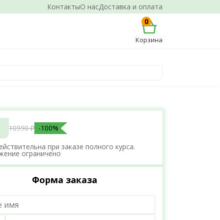
Контакты
О нас
Доставка и оплата
0
Корзина
10990 ₽
-100%
ействительна при заказе полного курса.
жение ограничено
Форма заказа