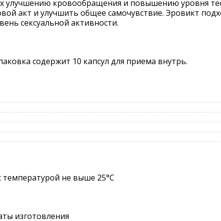
х улучшению кровообращения и повышению уровня тест
вой акт и улучшить общее самочувствие. Эровикт подх
ень сексуальной активности.
паковка содержит 10 капсул для приема внутрь.
с температурой не выше 25°C
даты изготовления