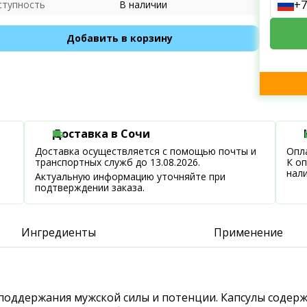
+7
ступность
В наличии
Добавить в корзину
Доставка в Сочи
Доставка осуществляется с помощью почты и
Опла
транспортных служб до 13.08.2026.
К о
нал
Актуальную информацию уточняйте при
подтверждении заказа.
Ингредиенты
Применение
 поддержания мужской силы и потенции. Капсулы содерж