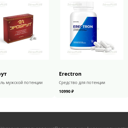
рут
Erectron
ль мужской потенции
Средство для потенции
10990 ₽