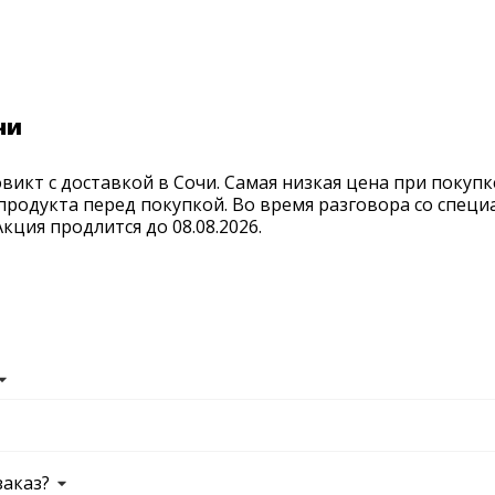
чи
икт с доставкой в Сочи. Самая низкая цена при покупк
продукта перед покупкой. Во время разговора со спец
ция продлится до 08.08.2026.
заказ?