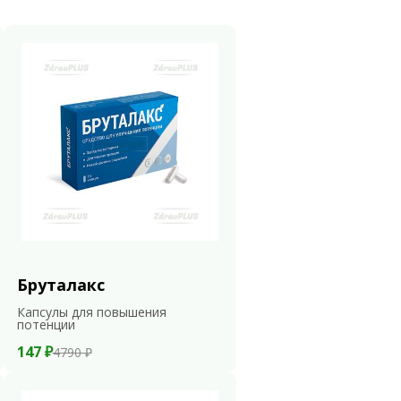
Бруталакс
Капсулы для повышения
потенции
147 ₽
4790 ₽