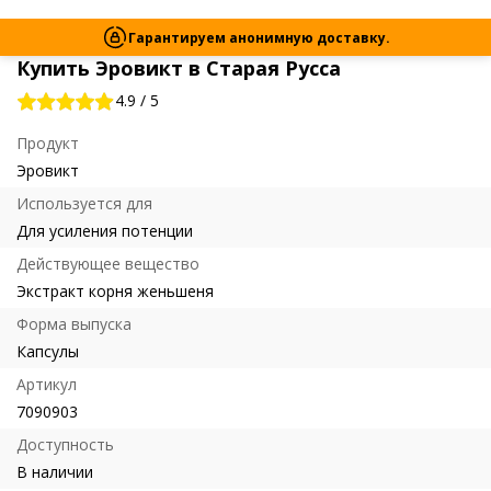
Гарантируем анонимную доставку.
Купить Эровикт в Старая Русса
4.9
/
5
Продукт
Эровикт
Используется для
Для усиления потенции
Действующее вещество
Экстракт корня женьшеня
Форма выпуска
Капсулы
Артикул
7090903
Доступность
В наличии