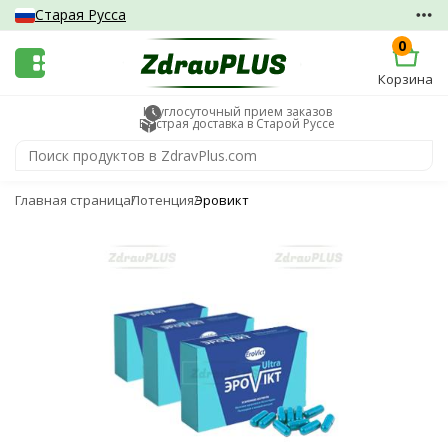
Старая Русса
0
Корзина
Круглосуточный прием заказов
Быстрая доставка в Старой Руссе
Главная страница
Потенция
Эровикт