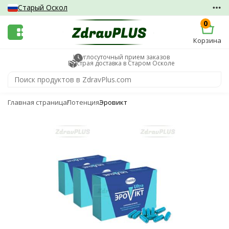
Старый Оскол
0
Корзина
Круглосуточный прием заказов
Быстрая доставка в Старом Осколе
Главная страница
Потенция
Эровикт