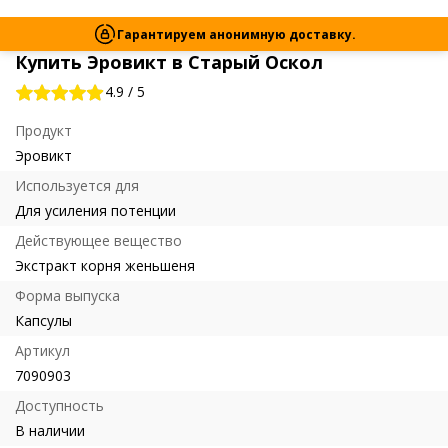
Гарантируем анонимную доставку.
Купить Эровикт в Старый Оскол
4.9
/
5
Продукт
Эровикт
Используется для
Для усиления потенции
Действующее вещество
Экстракт корня женьшеня
Форма выпуска
Капсулы
Артикул
7090903
Доступность
В наличии