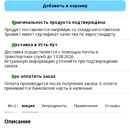
Добавить в корзину
Оригинальность продукта подтверждена
Продукт поставляется напрямую со склада изготовителя.
Эровикт имеет сертификат качества по евростандарту.
Доставка в Усть-Кут
Доставка осуществляется с помощью почты и
транспортных служб до 13.08.2026.
Актуальную информацию уточняйте при подтверждении
заказа.
Как оплатить заказ
Оплата производится после получения заказа. К оплате
принимаются банковские карты и наличные.
Информация
Ингредиенты
Применение
Отзывы
Описание