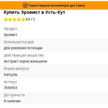
Гарантируем анонимную доставку.
Купить Эровикт в Усть-Кут
4.9
/
5
Продукт
Эровикт
Используется для
Для усиления потенции
Действующее вещество
Экстракт корня женьшеня
Форма выпуска
Капсулы
Артикул
7090903
Доступность
В наличии