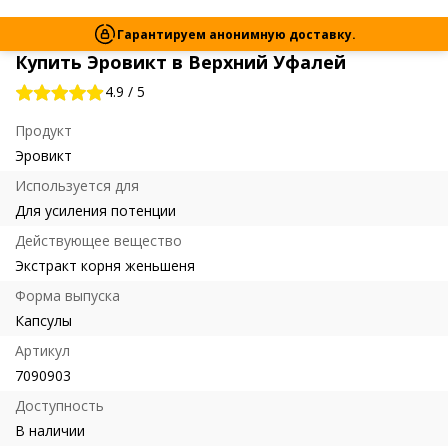
Гарантируем анонимную доставку.
Купить Эровикт в Верхний Уфалей
4.9
/
5
Продукт
Эровикт
Используется для
Для усиления потенции
Действующее вещество
Экстракт корня женьшеня
Форма выпуска
Капсулы
Артикул
7090903
Доступность
В наличии