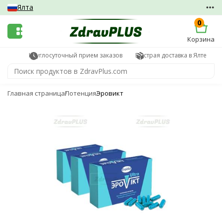
Ялта
0
Корзина
Круглосуточный прием заказов
Быстрая доставка в Ялте
Главная страница
Потенция
Эровикт