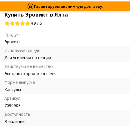
Гарантируем анонимную доставку.
Купить Эровикт в Ялта
4.9
/
5
Продукт
Эровикт
Используется для
Для усиления потенции
Действующее вещество
Экстракт корня женьшеня
Форма выпуска
Капсулы
Артикул
7090903
Доступность
В наличии