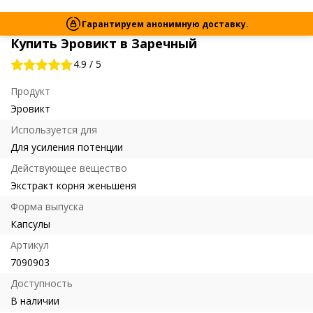
Гарантируем анонимную доставку.
Купить Эровикт в Заречный
4.9
/
5
Продукт
Эровикт
Используется для
Для усиления потенции
Действующее вещество
Экстракт корня женьшеня
Форма выпуска
Капсулы
Артикул
7090903
Доступность
В наличии