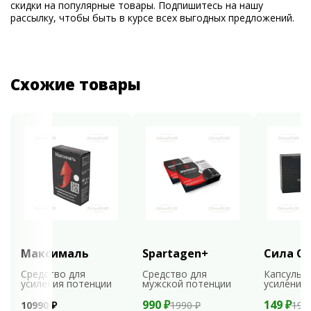
скидки на популярные товары. Подпишитесь на нашу
рассылку, чтобы быть в курсе всех выгодных предложений.
Схожие товары
Максималь
Spartagen+
Сила С
Средство для
Средство для
Капсулы 
усиления потенции
мужской потенции
усиления
990 ₽
149 ₽
10990 ₽
1990 ₽
198