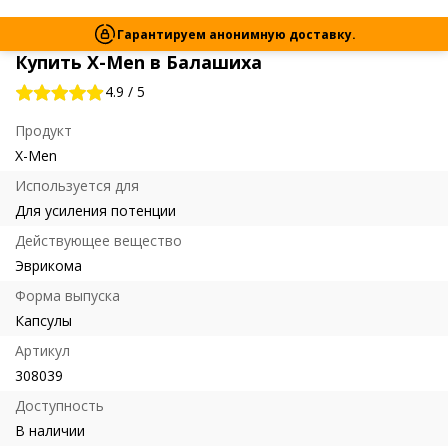
Гарантируем анонимную доставку.
Купить X-Men в Балашиха
4.9
/
5
Продукт
X-Men
Используется для
Для усиления потенции
Действующее вещество
Эврикома
Форма выпуска
Капсулы
Артикул
308039
Доступность
В наличии