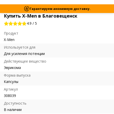
Гарантируем анонимную доставку.
Купить X-Men в Благовещенск
4.9
/
5
Продукт
X-Men
Используется для
Для усиления потенции
Действующее вещество
Эврикома
Форма выпуска
Капсулы
Артикул
308039
Доступность
В наличии