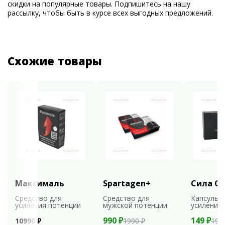
скидки на популярные товары. Подпишитесь на нашу
рассылку, чтобы быть в курсе всех выгодных предложений.
Схожие товары
Максималь
Spartagen+
Сила С
Средство для
Средство для
Капсулы 
усиления потенции
мужской потенции
усиления
990 ₽
149 ₽
10990 ₽
1990 ₽
198