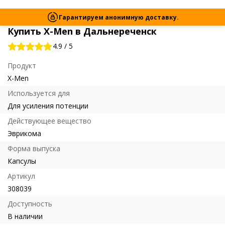
Гарантируем анонимную доставку.
Купить X-Men в Дальнереченск
4.9
/
5
Продукт
X-Men
Используется для
Для усиления потенции
Действующее вещество
Эврикома
Форма выпуска
Капсулы
Артикул
308039
Доступность
В наличии