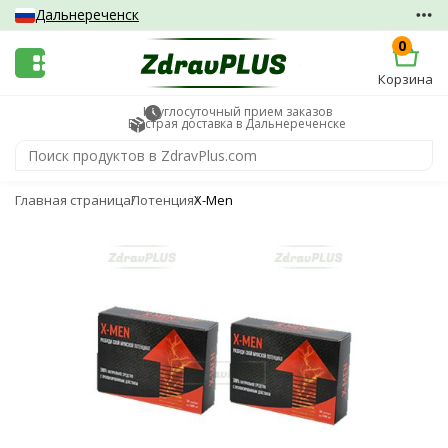
Дальнереченск
0
Корзина
Круглосуточный прием заказов
Быстрая доставка в Дальнереченске
Главная страница
Потенция
X-Men