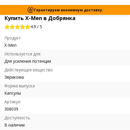
Гарантируем анонимную доставку.
Купить X-Men в Добрянка
4.9
/
5
Продукт
X-Men
Используется для
Для усиления потенции
Действующее вещество
Эврикома
Форма выпуска
Капсулы
Артикул
308039
Доступность
В наличии