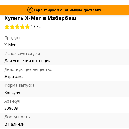
Гарантируем анонимную доставку.
Купить X-Men в Избербаш
4.9
/
5
Продукт
X-Men
Используется для
Для усиления потенции
Действующее вещество
Эврикома
Форма выпуска
Капсулы
Артикул
308039
Доступность
В наличии