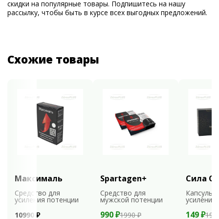
скидки на популярные товары. Подпишитесь на нашу
рассылку, чтобы быть в курсе всех выгодных предложений.
Схожие товары
Максималь
Spartagen+
Сила С
Средство для
Средство для
Капсулы 
усиления потенции
мужской потенции
усиления
990 ₽
149 ₽
10990 ₽
1990 ₽
198