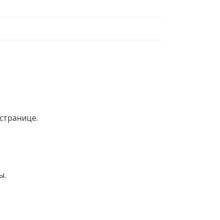
странице.
ы.