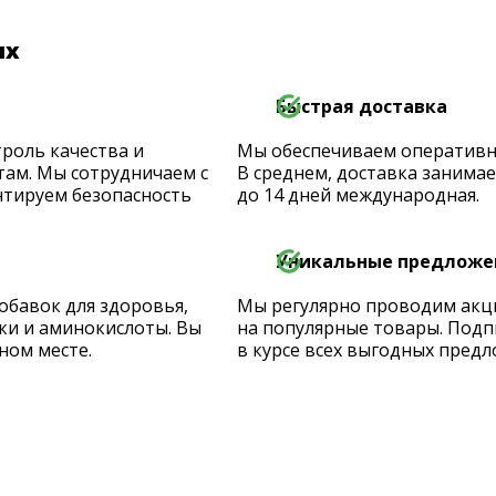
их
Быстрая доставка
роль качества и
Мы обеспечиваем оперативную
ам. Мы сотрудничаем с
В среднем, доставка занимает
тируем безопасность
до 14 дней международная.
Уникальные предложе
обавок для здоровья,
Мы регулярно проводим акц
ки и аминокислоты. Вы
на популярные товары. Подп
ном месте.
в курсе всех выгодных предл