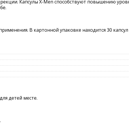
эрекции. Капсулы X-Men способствуют повышению уровн
бе.
рименения. В картонной упаковке находится 30 капсул
для детей месте.
.