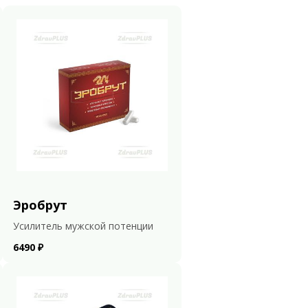
Эробрут
Усилитель мужской потенции
6490 ₽