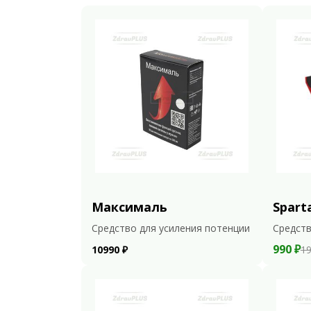
Максималь
Spart
Средство для усиления потенции
Средств
990 ₽
10990 ₽
19