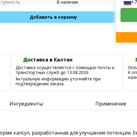
+7
ступность
В наличии
Добавить в корзину
Доставка в Калтан
Доставка осуществляется с помощью почты и
Опла
транспортных служб до 13.08.2026.
К о
нал
Актуальную информацию уточняйте при
подтверждении заказа.
Ингредиенты
Применение
орме капсул, разработанная для улучшения потенции. Е