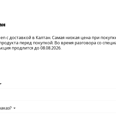
ан
n с доставкой в Калтан. Самая низкая цена при покупк
продукта перед покупкой. Во время разговора со спец
ция продлится до 08.08.2026.
заказ?