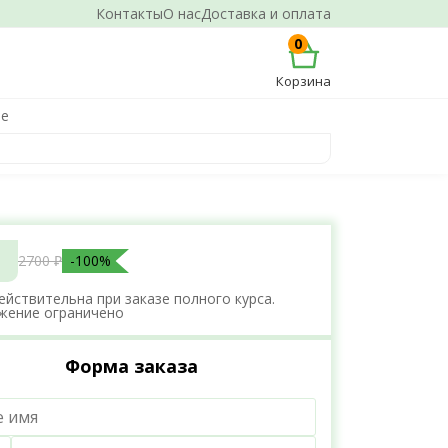
Контакты
О нас
Доставка и оплата
0
Корзина
не
2700 ₽
-100%
ействительна при заказе полного курса.
жение ограничено
Форма заказа