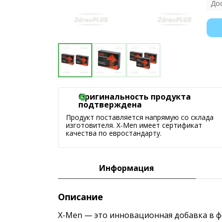
До
Оригинальность продукта
подтверждена
Продукт поставляется напрямую со склада
изготовителя. X-Men имеет сертификат
качества по евростандарту.
Информация
Описание
X-Men — это инновационная добавка в ф