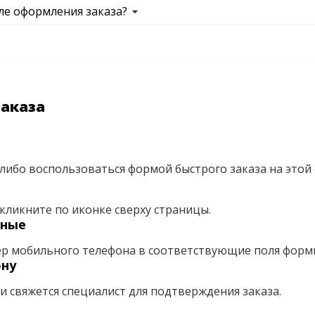
ле оформления заказа?
заказа
либо воспользоваться формой быстрого заказа на этой 
кликните по иконке сверху страницы.
нные
ер мобильного телефона в соответствующие поля форм
ону
ми свяжется специалист для подтверждения заказа.