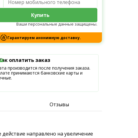
Купить
Ваши персональные данные защищены.
Гарантируем анонимную доставку.
Как оплатить заказ
та производится после получения заказа.
плате принимаются банковские карты и
ичные.
Отзывы
е действие направлено на увеличение