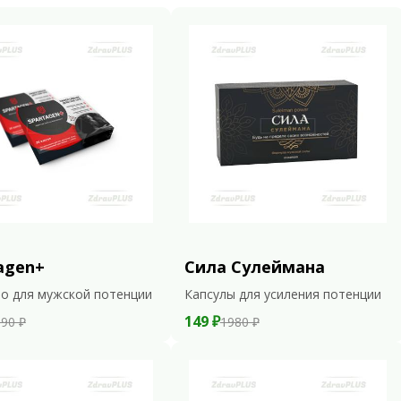
agen+
Сила Сулеймана
о для мужской потенции
Капсулы для усиления потенции
149 ₽
90 ₽
1980 ₽