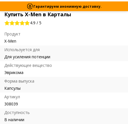
Гарантируем анонимную доставку.
Купить X-Men в Карталы
4.9
/
5
Продукт
X-Men
Используется для
Для усиления потенции
Действующее вещество
Эврикома
Форма выпуска
Капсулы
Артикул
308039
Доступность
В наличии