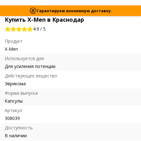
Гарантируем анонимную доставку.
Купить X-Men в Краснодар
4.9
/
5
Продукт
X-Men
Используется для
Для усиления потенции
Действующее вещество
Эврикома
Форма выпуска
Капсулы
Артикул
308039
Доступность
В наличии