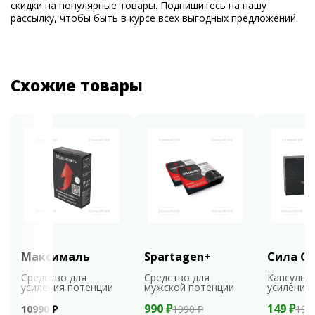
скидки на популярные товары. Подпишитесь на нашу
рассылку, чтобы быть в курсе всех выгодных предложений.
Схожие товары
Максималь
Spartagen+
Сила С
Средство для
Средство для
Капсулы 
усиления потенции
мужской потенции
усиления
990 ₽
149 ₽
10990 ₽
1990 ₽
198