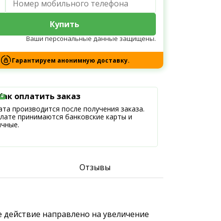
Купить
Ваши персональные данные защищены.
Гарантируем анонимную доставку.
Как оплатить заказ
та производится после получения заказа.
плате принимаются банковские карты и
ичные.
Отзывы
е действие направлено на увеличение