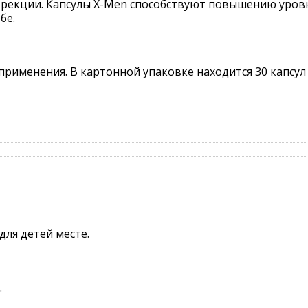
эрекции. Капсулы X-Men способствуют повышению уровн
бе.
рименения. В картонной упаковке находится 30 капсул
для детей месте.
.