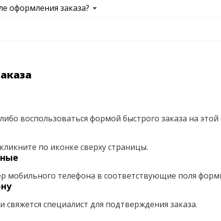
ле оформления заказа?
заказа
либо воспользоваться формой быстрого заказа на этой 
кликните по иконке сверху страницы.
нные
ер мобильного телефона в соответствующие поля форм
ону
ми свяжется специалист для подтверждения заказа.