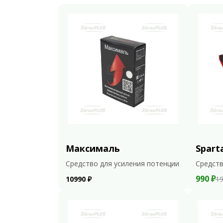
Максималь
Spart
Средство для усиления потенции
Средств
990 ₽
10990 ₽
19