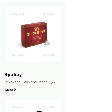
Эробрут
Усилитель мужской потенции
6490 ₽