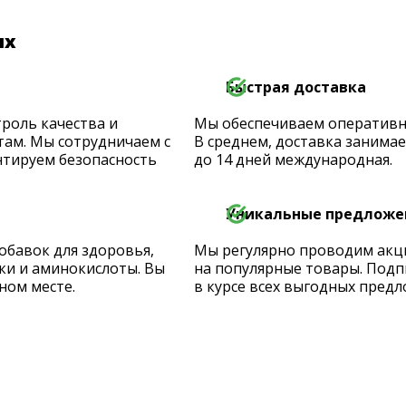
их
Быстрая доставка
роль качества и
Мы обеспечиваем оперативную
ам. Мы сотрудничаем с
В среднем, доставка занимает
тируем безопасность
до 14 дней международная.
Уникальные предложе
обавок для здоровья,
Мы регулярно проводим акц
ки и аминокислоты. Вы
на популярные товары. Подп
ном месте.
в курсе всех выгодных предл