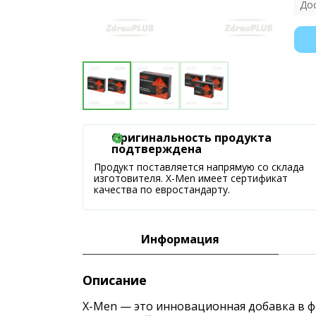
До
Оригинальность продукта
подтверждена
Продукт поставляется напрямую со склада
изготовителя. X-Men имеет сертификат
качества по евростандарту.
Информация
Описание
X-Men — это инновационная добавка в ф