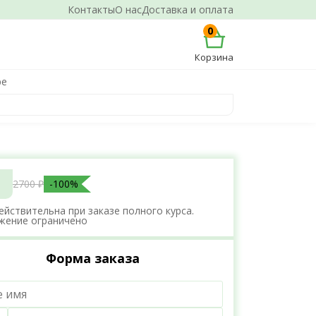
Контакты
О нас
Доставка и оплата
0
Корзина
ре
2700 ₽
-100%
ействительна при заказе полного курса.
жение ограничено
Форма заказа