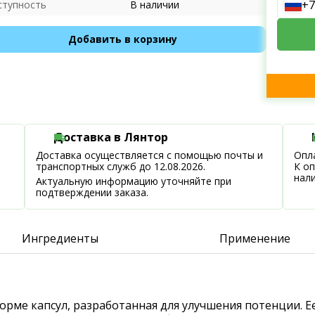
+7
ступность
В наличии
Добавить в корзину
Доставка в Лянтор
Доставка осуществляется с помощью почты и
Опла
транспортных служб до 12.08.2026.
К о
нал
Актуальную информацию уточняйте при
подтверждении заказа.
Ингредиенты
Применение
орме капсул, разработанная для улучшения потенции. Е