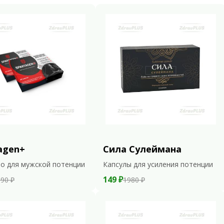
agen+
Сила Сулеймана
о для мужской потенции
Капсулы для усиления потенции
149 ₽
90 ₽
1980 ₽