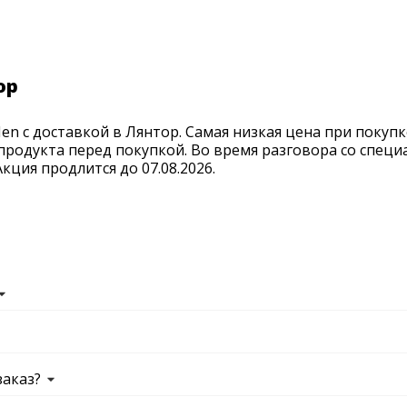
ор
n с доставкой в Лянтор. Самая низкая цена при покупк
продукта перед покупкой. Во время разговора со спец
ция продлится до 07.08.2026.
заказ?