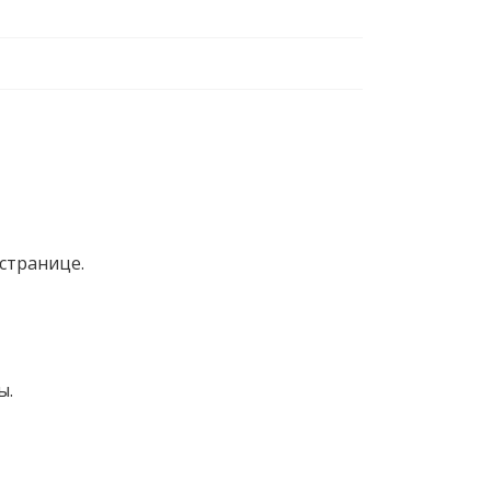
странице.
ы.