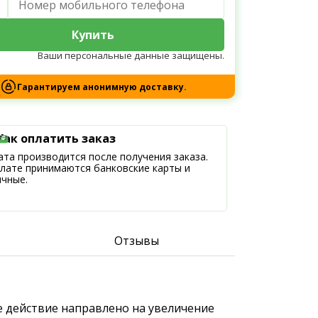
Купить
Ваши персональные данные защищены.
Гарантируем анонимную доставку.
Как оплатить заказ
та производится после получения заказа.
плате принимаются банковские карты и
ичные.
Отзывы
е действие направлено на увеличение