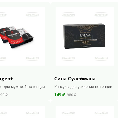
agen+
Сила Сулеймана
о для мужской потенции
Капсулы для усиления потенции
149 ₽
90 ₽
1980 ₽