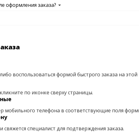
ле оформления заказа?
заказа
либо воспользоваться формой быстрого заказа на этой 
кликните по иконке сверху страницы.
нные
ер мобильного телефона в соответствующие поля форм
ону
ми свяжется специалист для подтверждения заказа.