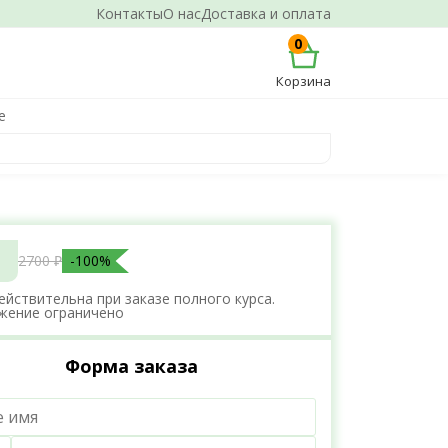
Контакты
О нас
Доставка и оплата
0
Корзина
е
2700 ₽
-100%
ействительна при заказе полного курса.
жение ограничено
Форма заказа