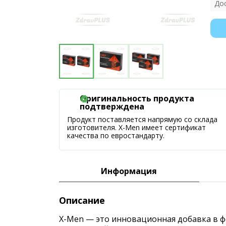
До
Оригинальность продукта
подтверждена
Продукт поставляется напрямую со склада
изготовителя. X-Men имеет сертификат
качества по евростандарту.
Информация
Описание
X-Men — это инновационная добавка в ф