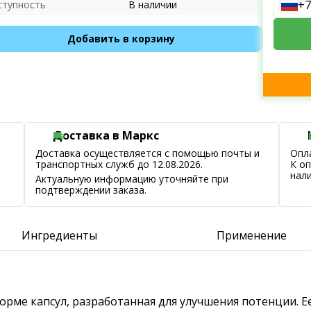
+7
ступность
В наличии
Добавить в корзину
Доставка в Маркс
Доставка осуществляется с помощью почты и
Опла
транспортных служб до 12.08.2026.
К о
нал
Актуальную информацию уточняйте при
подтверждении заказа.
Ингредиенты
Применение
орме капсул, разработанная для улучшения потенции. Е