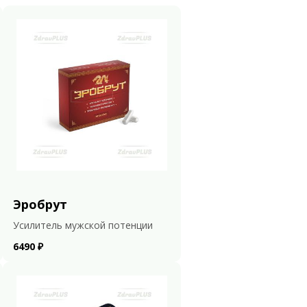
Эробрут
Усилитель мужской потенции
6490 ₽