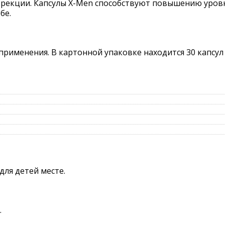
эрекции. Капсулы X-Men способствуют повышению уровн
бе.
рименения. В картонной упаковке находится 30 капсул
для детей месте.
.