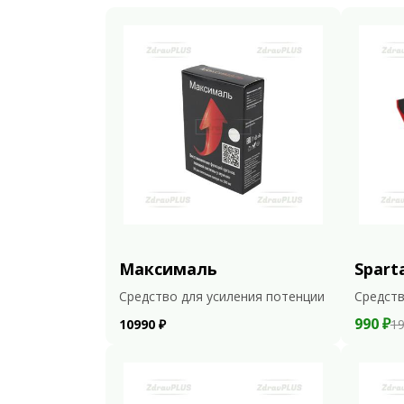
Максималь
Spart
Средство для усиления потенции
Средств
990 ₽
10990 ₽
19