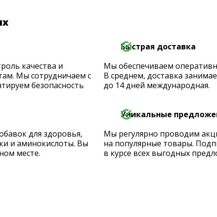
их
Быстрая доставка
роль качества и
Мы обеспечиваем оперативную
ам. Мы сотрудничаем с
В среднем, доставка занимает
тируем безопасность
до 14 дней международная.
Уникальные предложе
обавок для здоровья,
Мы регулярно проводим акц
ки и аминокислоты. Вы
на популярные товары. Подп
ном месте.
в курсе всех выгодных предл