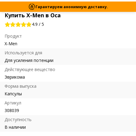
Гарантируем анонимную доставку.
Купить X-Men в Оса
4.9
/
5
Продукт
X-Men
Используется для
Для усиления потенции
Действующее вещество
Эврикома
Форма выпуска
Капсулы
Артикул
308039
Доступность
В наличии