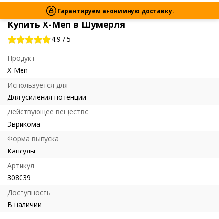
Гарантируем анонимную доставку.
Купить X-Men в Шумерля
4.9
/
5
Продукт
X-Men
Используется для
Для усиления потенции
Действующее вещество
Эврикома
Форма выпуска
Капсулы
Артикул
308039
Доступность
В наличии