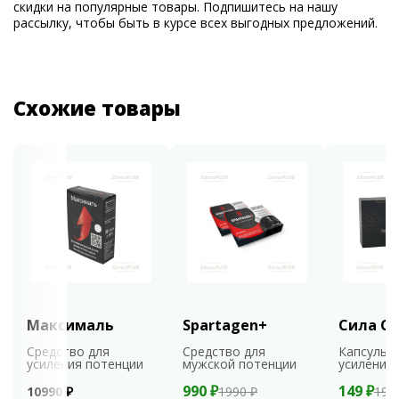
скидки на популярные товары. Подпишитесь на нашу
рассылку, чтобы быть в курсе всех выгодных предложений.
Схожие товары
Максималь
Spartagen+
Сила С
Средство для
Средство для
Капсулы 
усиления потенции
мужской потенции
усиления
990 ₽
149 ₽
10990 ₽
1990 ₽
198