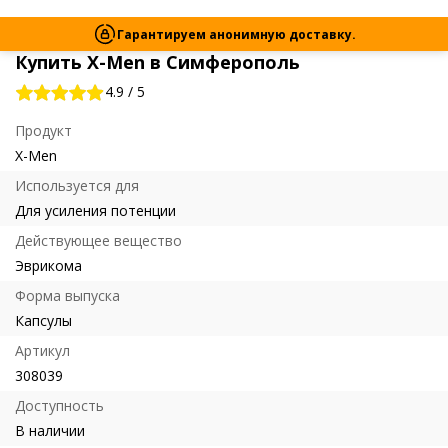
Гарантируем анонимную доставку.
Купить X-Men в Симферополь
4.9
/
5
Продукт
X-Men
Используется для
Для усиления потенции
Действующее вещество
Эврикома
Форма выпуска
Капсулы
Артикул
308039
Доступность
В наличии