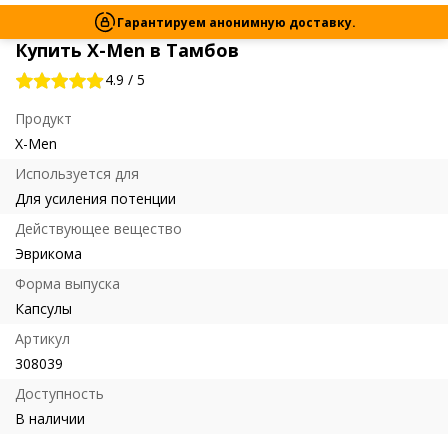
Гарантируем анонимную доставку.
Купить X-Men в Тамбов
4.9
/
5
Продукт
X-Men
Используется для
Для усиления потенции
Действующее вещество
Эврикома
Форма выпуска
Капсулы
Артикул
308039
Доступность
В наличии