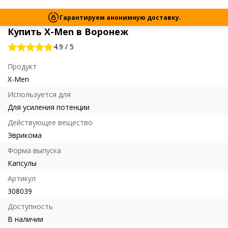
Гарантируем анонимную доставку.
Купить X-Men в Воронеж
4.9
/
5
Продукт
X-Men
Используется для
Для усиления потенции
Действующее вещество
Эврикома
Форма выпуска
Капсулы
Артикул
308039
Доступность
В наличии