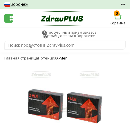
Воронеж
0
Корзина
Круглосуточный прием заказов
Быстрая доставка в Воронеже
Главная страница
Потенция
X-Men