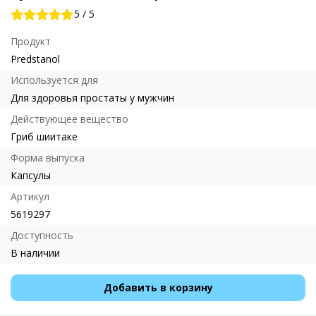
5
/
5
Продукт
Predstanol
Используется для
Для здоровья простаты у мужчин
Действующее вещество
Гриб шиитаке
Форма выпуска
Капсулы
Артикул
5619297
Доступность
В наличии
Добавить в корзину