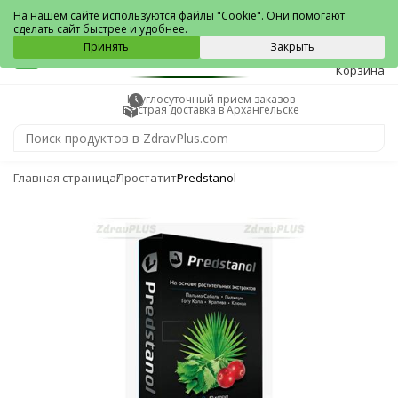
Архангельск
На нашем сайте используются файлы "Cookie". Они помогают
сделать сайт быстрее и удобнее.
0
Принять
Закрыть
Корзина
Круглосуточный прием заказов
Быстрая доставка в Архангельске
Главная страница
Простатит
Predstanol