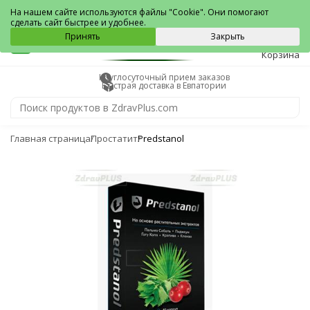
Евпатория
На нашем сайте используются файлы "Cookie". Они помогают
сделать сайт быстрее и удобнее.
0
Принять
Закрыть
Корзина
Круглосуточный прием заказов
Быстрая доставка в Евпатории
Главная страница
Простатит
Predstanol