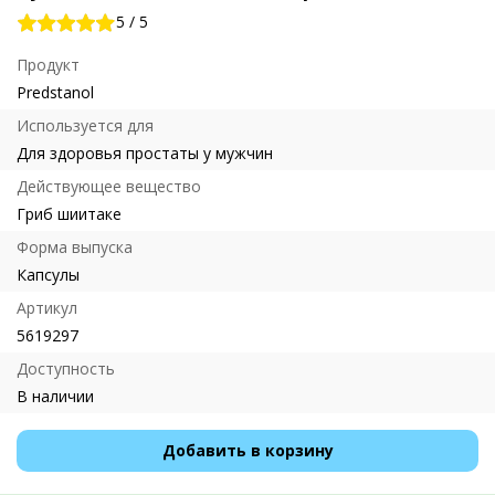
5
/
5
Продукт
Predstanol
Используется для
Для здоровья простаты у мужчин
Действующее вещество
Гриб шиитаке
Форма выпуска
Капсулы
Артикул
5619297
Доступность
В наличии
Добавить в корзину