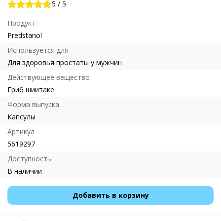
5
/
5
Продукт
Predstanol
Используется для
Для здоровья простаты у мужчин
Действующее вещество
Гриб шиитаке
Форма выпуска
Капсулы
Артикул
5619297
Доступность
В наличии
Добавить в корзину