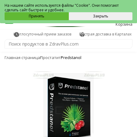
Карталы
На нашем сайте используются файлы "Cookie". Они помогают
сделать сайт быстрее и удобнее.
0
Принять
Закрыть
Корзина
Круглосуточный прием заказов
Быстрая доставка в Карталах
Главная страница
Простатит
Predstanol