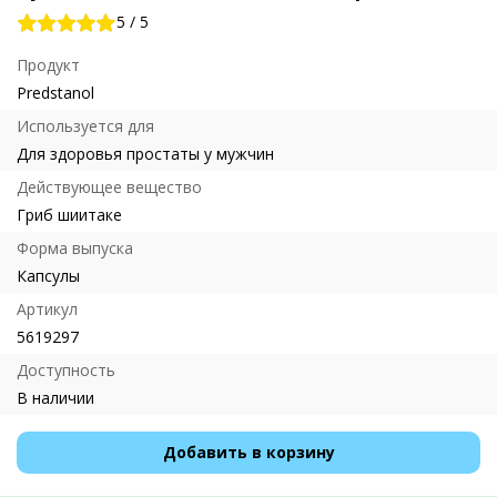
5
/
5
Продукт
Predstanol
Используется для
Для здоровья простаты у мужчин
Действующее вещество
Гриб шиитаке
Форма выпуска
Капсулы
Артикул
5619297
Доступность
В наличии
Добавить в корзину