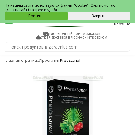
Лосино-Петровский
На нашем сайте используются файлы "Cookie". Они помогают
сделать сайт быстрее и удобнее.
0
Принять
Закрыть
Корзина
Круглосуточный прием заказов
Быстрая доставка в Лосино-Петровском
Главная страница
Простатит
Predstanol