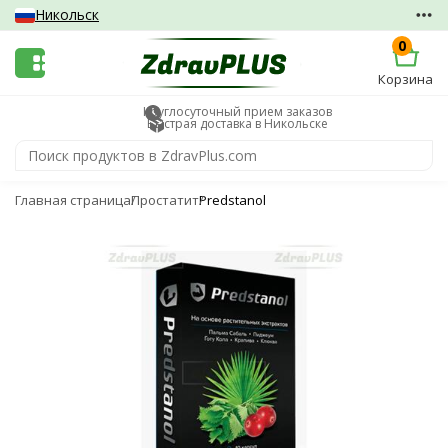
Никольск
0
Корзина
Круглосуточный прием заказов
Быстрая доставка в Никольске
Главная страница
Простатит
Predstanol