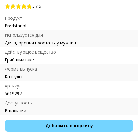
5
/
5
Продукт
Predstanol
Используется для
Для здоровья простаты у мужчин
Действующее вещество
Гриб шиитаке
Форма выпуска
Капсулы
Артикул
5619297
Доступность
В наличии
Добавить в корзину