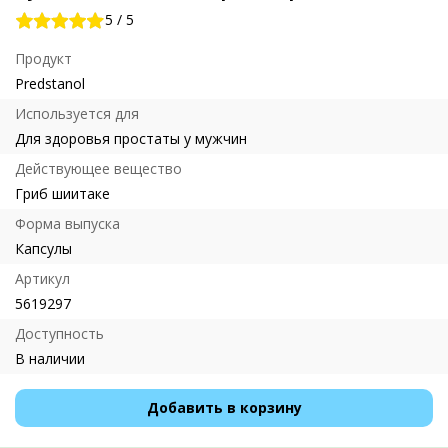
5
/
5
Продукт
Predstanol
Используется для
Для здоровья простаты у мужчин
Действующее вещество
Гриб шиитаке
Форма выпуска
Капсулы
Артикул
5619297
Доступность
В наличии
Добавить в корзину