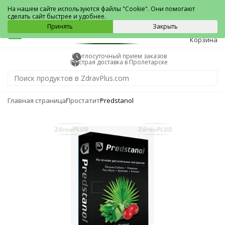
Пролетарск
На нашем сайте используются файлы "Cookie". Они помогают
сделать сайт быстрее и удобнее.
0
Принять
Закрыть
Корзина
Круглосуточный прием заказов
Быстрая доставка в Пролетарске
Главная страница
Простатит
Predstanol