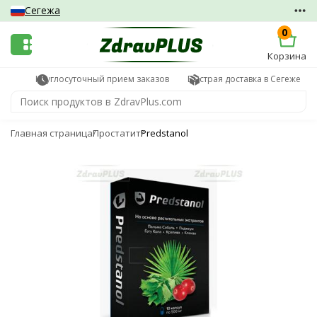
Сегежа
0
Корзина
Круглосуточный прием заказов
Быстрая доставка в Сегеже
Главная страница
Простатит
Predstanol