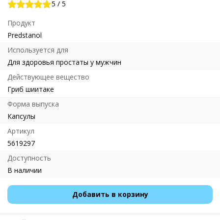
5
/
5
Продукт
Predstanol
Используется для
Для здоровья простаты у мужчин
Действующее вещество
Гриб шиитаке
Форма выпуска
Капсулы
Артикул
5619297
Доступность
В наличии
Добавить в корзину