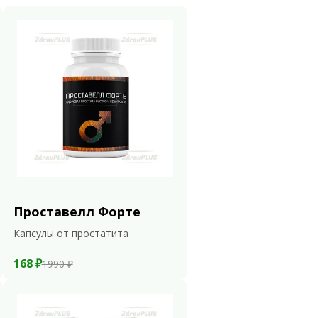
Проставелл Форте
Капсулы от простатита
168 ₽
1990 ₽