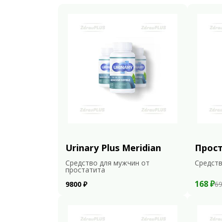
Urinary Plus Meridian
Прос
Средство для мужчин от
Средств
простатита
168 ₽
9800 ₽
69