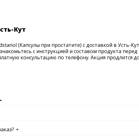
Усть-Кут
tanol (Капсулы при простатите) с доставкой в Усть-Кут.
ознакомьтесь с инструкцией и составом продукта перед 
латную консультацию по телефону. Акция продлится до 
заказ?