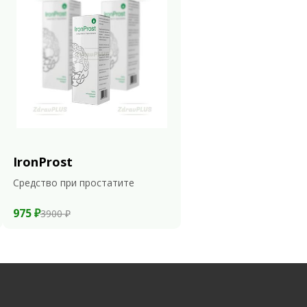
IronProst
Средство при простатите
975 ₽
3900 ₽