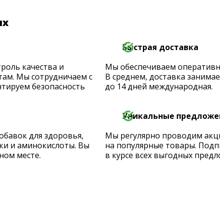
их
Быстрая доставка
роль качества и
Мы обеспечиваем оперативную
ам. Мы сотрудничаем с
В среднем, доставка занимает
тируем безопасность
до 14 дней международная.
Уникальные предложе
обавок для здоровья,
Мы регулярно проводим акц
ки и аминокислоты. Вы
на популярные товары. Подп
ном месте.
в курсе всех выгодных предл