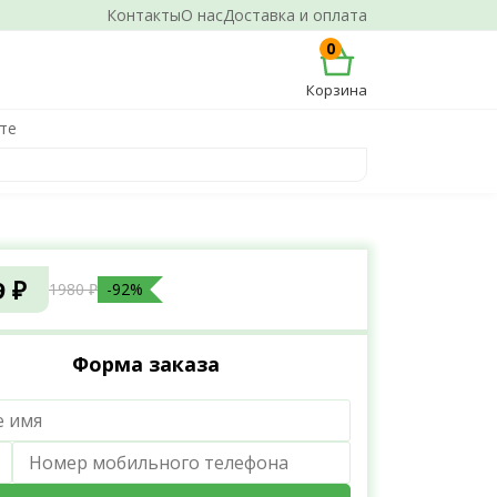
Контакты
О нас
Доставка и оплата
0
Корзина
те
9 ₽
1980 ₽
-92%
Форма заказа