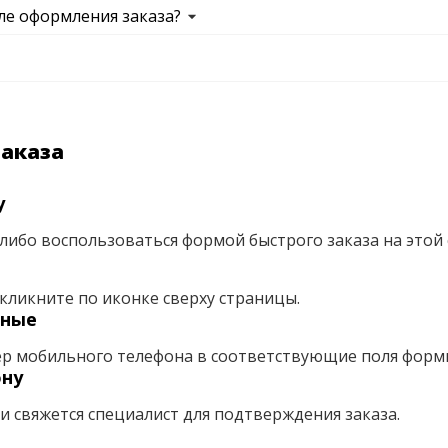
ле оформления заказа?
заказа
у
либо воспользоваться формой быстрого заказа на этой 
кликните по иконке сверху страницы.
нные
ер мобильного телефона в соответствующие поля форм
ону
ми свяжется специалист для подтверждения заказа.