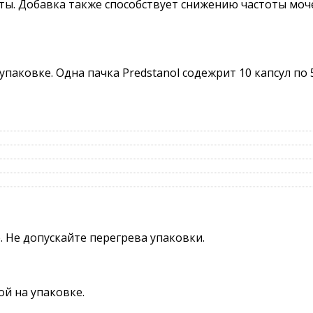
ты. Добавка также способствует снижению частоты мо
паковке. Одна пачка Predstanol содежрит 10 капсул по 5
 Не допускайте перегрева упаковки.
ой на упаковке.