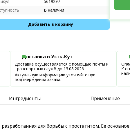
тикул
5619297
ступность
В наличии
Добавить в корзину
Доставка в Усть-Кут
Доставка осуществляется с помощью почты и
Опла
транспортных служб до 13.08.2026.
К о
нал
Актуальную информацию уточняйте при
подтверждении заказа.
Ингредиенты
Применение
л, разработанная для борьбы с простатитом. Ее основн