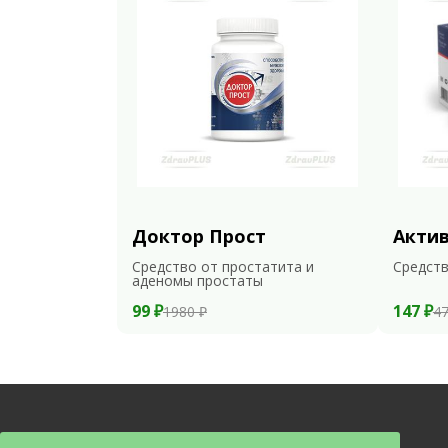
Доктор Прост
Акти
Средство от простатита и
Средств
аденомы простаты
99 ₽
147 ₽
1980 ₽
47