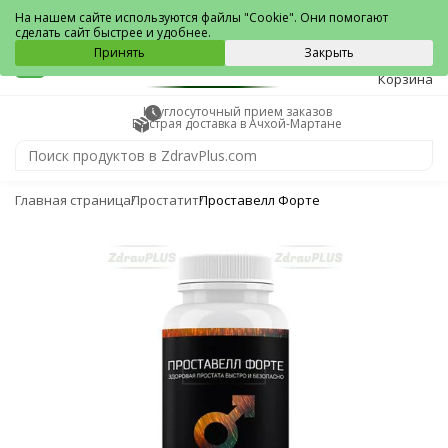
Ачхой-Мартан
На нашем сайте используются файлы "Cookie". Они помогают
сделать сайт быстрее и удобнее.
0
Принять
Закрыть
Корзина
Круглосуточный прием заказов
Быстрая доставка в Ачхой-Мартане
Главная страница
Простатит
Проставелл Форте