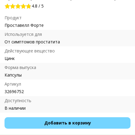
4.8
/
5
Продукт
Проставелл Форте
Используется для
От симптомов простатита
Действующее вещество
Цинк
Форма выпуска
Капсулы
Артикул
32696752
Доступность
В наличии
Добавить в корзину