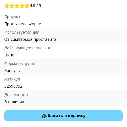
4.8
/
5
Продукт
Проставелл Форте
Используется для
От симптомов простатита
Действующее вещество
Цинк
Форма выпуска
Капсулы
Артикул
32696752
Доступность
В наличии
Добавить в корзину